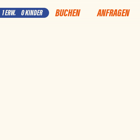
BUCHEN
ANFRAGEN
1 ERW.
0 KINDER