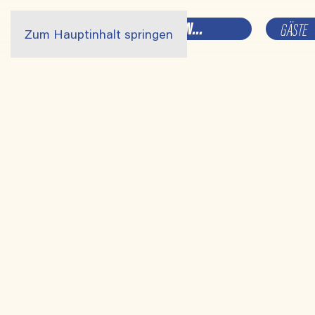
ZEITRAUM
GÄSTE
Zum Hauptinhalt springen